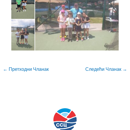
←
Претходни Чланак
Следећи Чланак
→