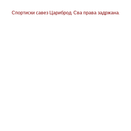
Спортиски савез Цариброд. Сва права задржана.